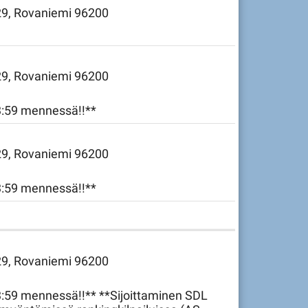
 29, Rovaniemi 96200
 29, Rovaniemi 96200
23:59 mennessä!!**
 29, Rovaniemi 96200
23:59 mennessä!!**
 29, Rovaniemi 96200
3:59 mennessä!!** **Sijoittaminen SDL