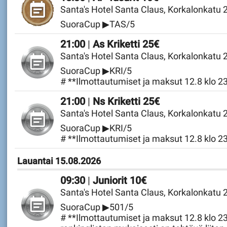
Santa's Hotel Santa Claus, Korkalonkatu
SuoraCup ▶TAS/5
Perjantai 14.08.2026
21:00
|
As Kriketti 25€
Santa's Hotel Santa Claus, Korkalonkatu
SuoraCup ▶KRI/5
# **Ilmottautumiset ja maksut 12.8 klo 
Perjantai 14.08.2026
21:00
|
Ns Kriketti 25€
Santa's Hotel Santa Claus, Korkalonkatu
SuoraCup ▶KRI/5
# **Ilmottautumiset ja maksut 12.8 klo 
Lauantai 15.08.2026
09:30
|
Juniorit 10€
Santa's Hotel Santa Claus, Korkalonkatu
SuoraCup ▶501/5
# **Ilmottautumiset ja maksut 12.8 klo 2