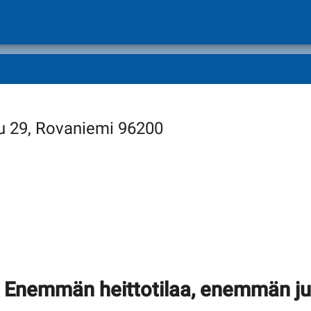
tu 29, Rovaniemi 96200
! Enemmän heittotilaa, enemmän ju