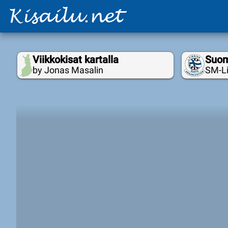
Viikkokisat kartalla
Suom
by Jonas Masalin
SM-Li