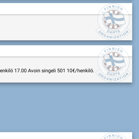
henkilö 17.00 Avoin singeli 501 10€/henkilö.