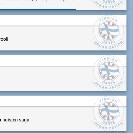
ooli
a naisten sarja