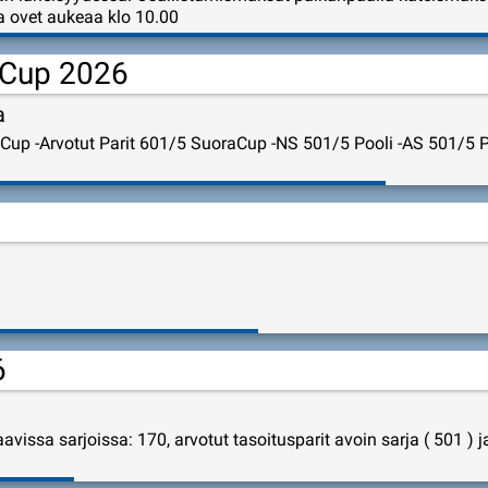
 ovet aukeaa klo 10.00
 Cup 2026
a
Cup -Arvotut Parit 601/5 SuoraCup -NS 501/5 Pooli -AS 501/5 P
6
vissa sarjoissa: 170, arvotut tasoitusparit avoin sarja ( 501 ) j