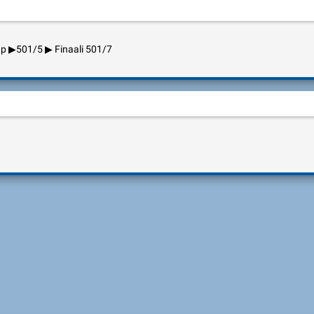
up ▶501/5 ▶ Finaali 501/7