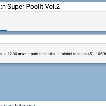
n Super Poolit Vol.2
iin. 12.30 arvotut parit tasoituksilla minimi tasoitus 451. 10€/
äpäivä kutsukisa