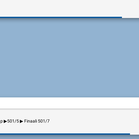
up ▶501/5 ▶ Finaali 501/7